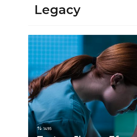
Legacy
1495