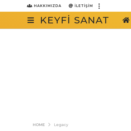
HAKKIMIZDA
İLETIŞIM
KEYFI SANAT
HOME
Legacy