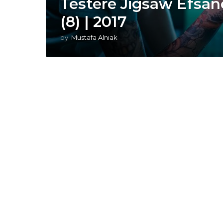
Testere Jigsaw Efsan
(8) | 2017
by
Mustafa Alnıak