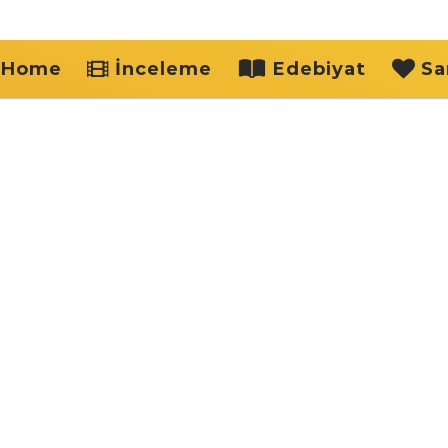
Home
İnceleme
Edebiyat
Sa