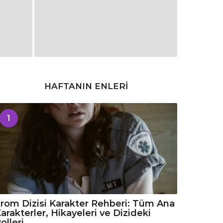
HAFTANIN ENLERI
1
rom Dizisi Karakter Rehberi: Tüm Ana
arakterler, Hikayeleri ve Dizideki
olleri