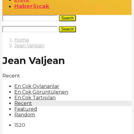
Haber
Sıcak
Search
Search
Home
Jean Valjean
Jean Valjean
Recent
En Çok Oylananlar
En Çok Görüntülenen
En Çok Tartışılan
Recent
Featured
Random
1520