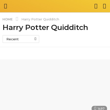
HOME
Harry Potter Quidditch
Harry Potter Quidditch
Recent
1497