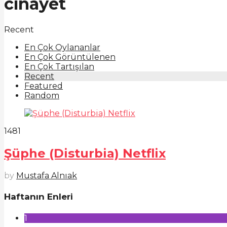
cinayet
Recent
En Çok Oylananlar
En Çok Görüntülenen
En Çok Tartışılan
Recent
Featured
Random
1481
Şüphe (Disturbia) Netflix
by
Mustafa Alnıak
Haftanın Enleri
1