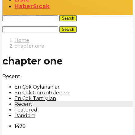
Haber
Sıcak
Search
Search
Home
chapter one
chapter one
Recent
En Çok Oylananlar
En Çok Görüntülenen
En Çok Tartışılan
Recent
Featured
Random
1496