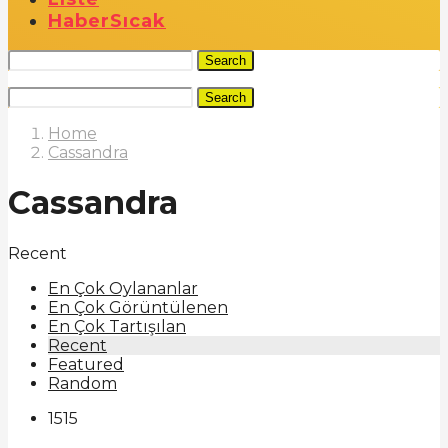
Haber
Sıcak
Search
Search
Home
Cassandra
Cassandra
Recent
En Çok Oylananlar
En Çok Görüntülenen
En Çok Tartışılan
Recent
Featured
Random
1515