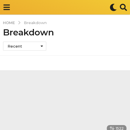
HOME
Breakdown
Breakdown
Recent
1522