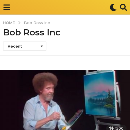
HOME
Bob Ross Inc
Bob Ross Inc
Recent
1500