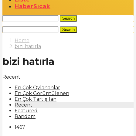
Haber
Sıcak
Search
Search
Home
bizi hatırla
bizi hatırla
Recent
En Çok Oylananlar
En Çok Görüntülenen
En Çok Tartışılan
Recent
Featured
Random
1467