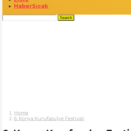
Haber
Sıcak
Search
Home
6. Konya Kurufasulye Festivali