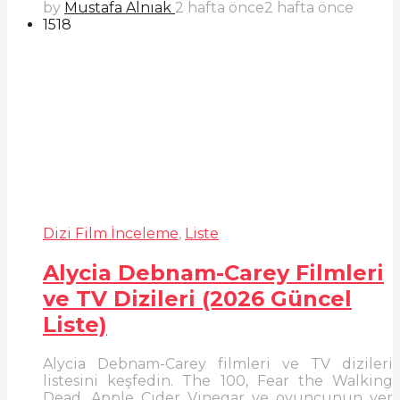
by
Mustafa Alnıak
2 hafta önce
2 hafta önce
1518
Dizi Film İnceleme
,
Liste
Alycia Debnam-Carey Filmleri
ve TV Dizileri (2026 Güncel
Liste)
Alycia Debnam-Carey filmleri ve TV dizileri
listesini keşfedin. The 100, Fear the Walking
Dead, Apple Cider Vinegar ve oyuncunun yer