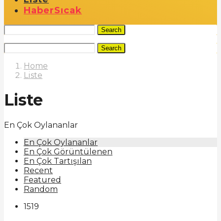
Haber
Sıcak
Search
Search
Home
Liste
Liste
En Çok Oylananlar
En Çok Oylananlar
En Çok Görüntülenen
En Çok Tartışılan
Recent
Featured
Random
1519