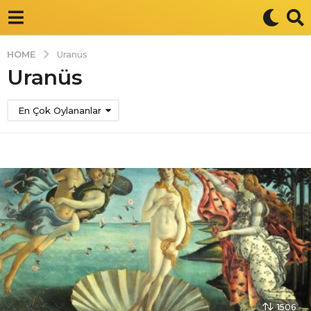
HOME
Uranüs
Uranüs
En Çok Oylananlar
1506