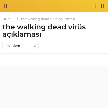
HOME
the walking dead virüs açıklaması
the walking dead virüs
açıklaması
Random