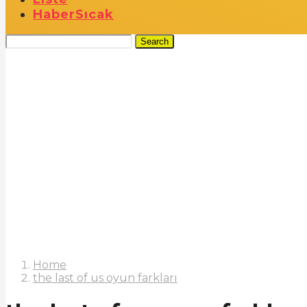
Haber
Sıcak
Search
Home
the last of us oyun farkları