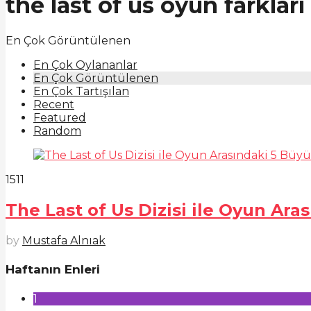
the last of us oyun farkları
En Çok Görüntülenen
En Çok Oylananlar
En Çok Görüntülenen
En Çok Tartışılan
Recent
Featured
Random
1511
The Last of Us Dizisi ile Oyun Ara
by
Mustafa Alnıak
Haftanın Enleri
1