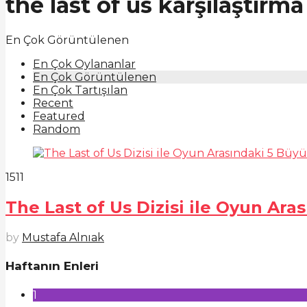
the last of us karşılaştırma
En Çok Görüntülenen
En Çok Oylananlar
En Çok Görüntülenen
En Çok Tartışılan
Recent
Featured
Random
1511
The Last of Us Dizisi ile Oyun Ara
by
Mustafa Alnıak
Haftanın Enleri
1