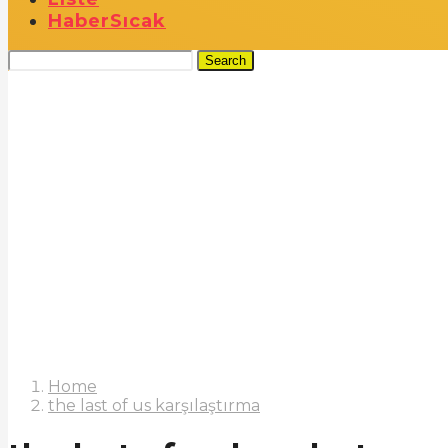
Haber
Sıcak
Search
Home
the last of us karşılaştırma