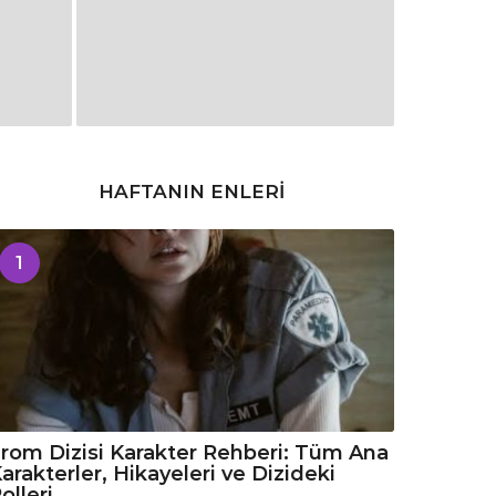
HAFTANIN ENLERI
1
rom Dizisi Karakter Rehberi: Tüm Ana
arakterler, Hikayeleri ve Dizideki
olleri