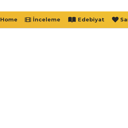
Home
İnceleme
Edebiyat
Sa