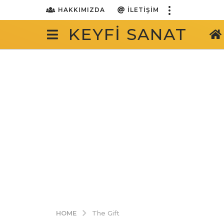
HAKKIMIZDA
İLETIŞIM
KEYFI SANAT
HOME
The Gift