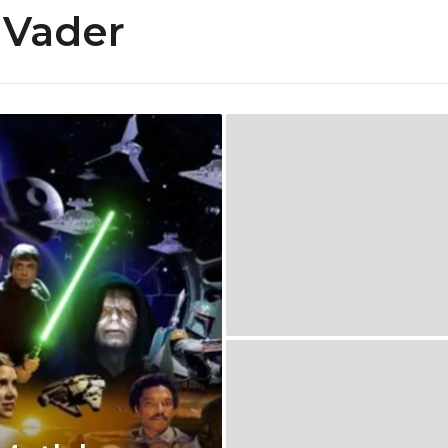
 Vader