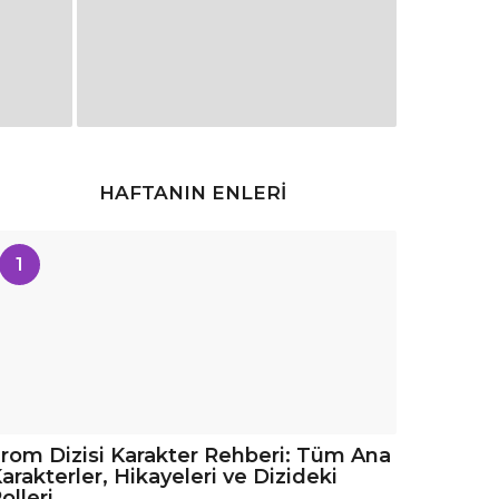
HAFTANIN ENLERI
1
rom Dizisi Karakter Rehberi: Tüm Ana
arakterler, Hikayeleri ve Dizideki
olleri