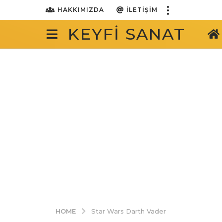
HAKKIMIZDA
İLETIŞIM
KEYFI SANAT
HOME
Star Wars Darth Vader