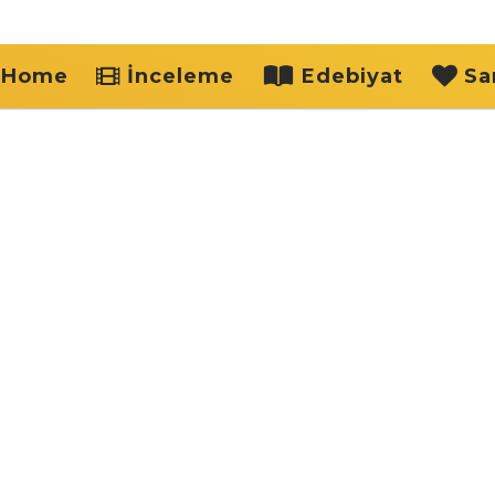
Home
İnceleme
Edebiyat
Sa