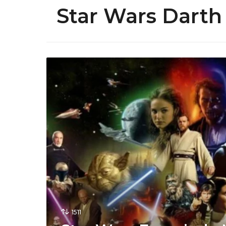
Star Wars Darth
1511