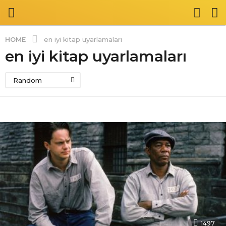
HOME
en iyi kitap uyarlamaları
en iyi kitap uyarlamaları
Random
1497