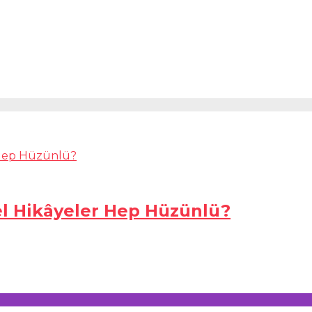
el Hikâyeler Hep Hüzünlü?