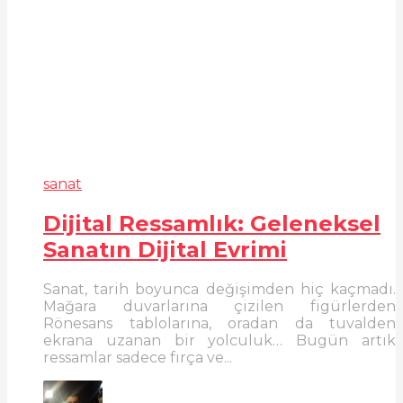
sanat
Dijital Ressamlık: Geleneksel
Sanatın Dijital Evrimi
Sanat, tarih boyunca değişimden hiç kaçmadı.
Mağara duvarlarına çizilen figürlerden
Rönesans tablolarına, oradan da tuvalden
ekrana uzanan bir yolculuk… Bugün artık
ressamlar sadece fırça ve...