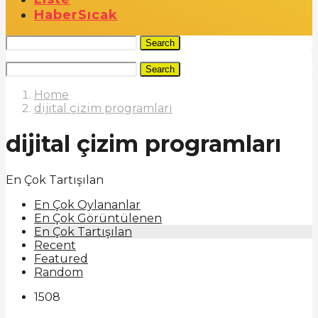
Haber
Sıcak
Search
Search
Home
dijital çizim programları
dijital çizim programları
En Çok Tartışılan
En Çok Oylananlar
En Çok Görüntülenen
En Çok Tartışılan
Recent
Featured
Random
1508