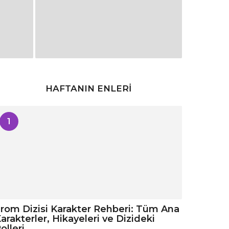
HAFTANIN ENLERI
1
rom Dizisi Karakter Rehberi: Tüm Ana
arakterler, Hikayeleri ve Dizideki
olleri