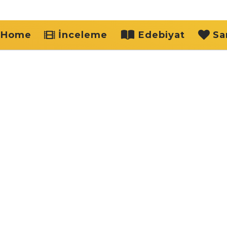
Home
İnceleme
Edebiyat
Sa