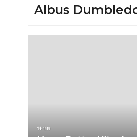
Albus Dumbled
1519