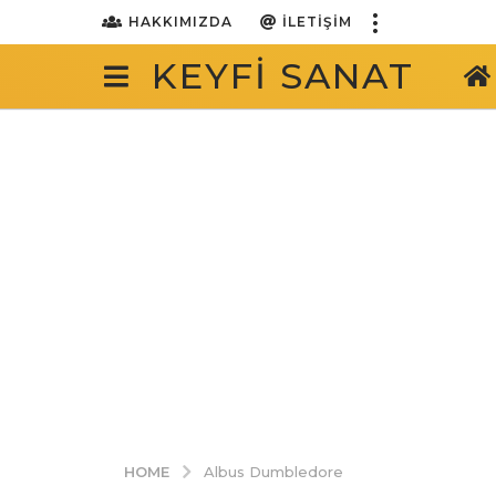
HAKKIMIZDA
İLETIŞIM
KEYFI SANAT
HOME
Albus Dumbledore