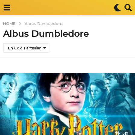
HOME
Albus Dumbledore
Albus Dumbledore
En Çok Tartışılan
1519