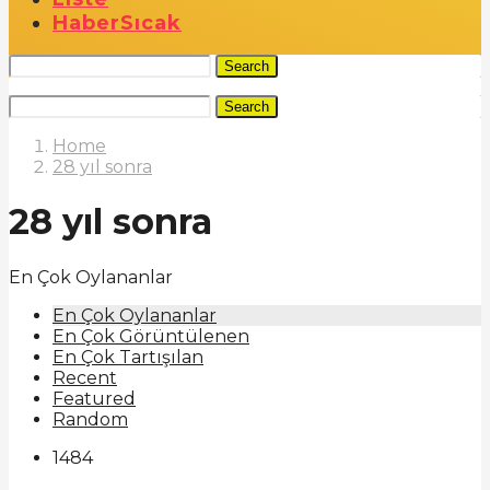
Haber
Sıcak
Search
Search
Home
28 yıl sonra
28 yıl sonra
En Çok Oylananlar
En Çok Oylananlar
En Çok Görüntülenen
En Çok Tartışılan
Recent
Featured
Random
1484